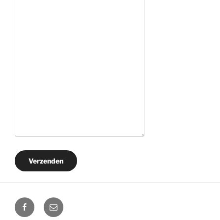
Verzenden
Facebook
E-
mail