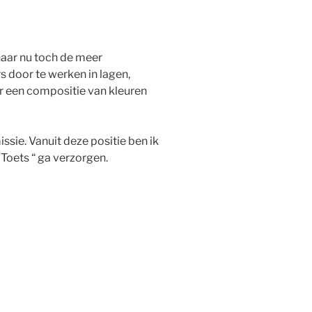
naar nu toch de meer
 door te werken in lagen,
er een compositie van kleuren
issie. Vanuit deze positie ben ik
Toets “ ga verzorgen.
Valery-sur-Somme-acryl