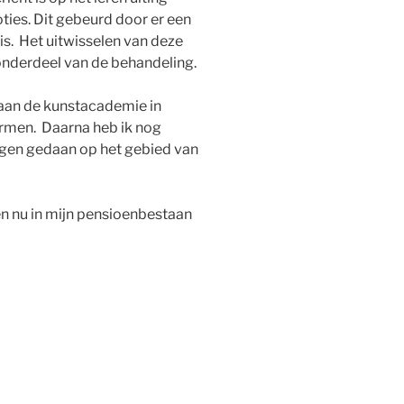
ies. Dit gebeurd door er een
is. Het uitwisselen van deze
onderdeel van de behandeling.
 aan de kunstacademie in
rmen. Daarna heb ik nog
ingen gedaan op het gebied van
n nu in mijn pensioenbestaan