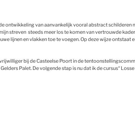
 de ontwikkeling van aanvankelijk vooral abstract schilderen 
mijn streven steeds meer los te komen van vertrouwde kaders
euwe lijnen en vlakken toe te voegen. Op deze wijze ontstaat 
vrijwilliger bij de Casteelse Poort in de tentoonstellingscomm
elders Palet. De volgende stap is nu dat ik de cursus“ Losse 