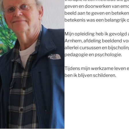
geven en doorwerken van emot
beeld aan te geven en beteken
betekenis was een belangrijk 
Mijn opleiding heb ik gevolgd
Arnhem, afdeling beeldend vo
allerlei cursussen en bijschol
pedagogie en psychologie.
Tijdens mijn werkzame leven e
ben ik blijven schilderen.