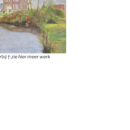
bij †:
zie hier meer werk