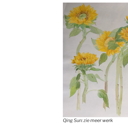
Qing Sun: zie
meer werk