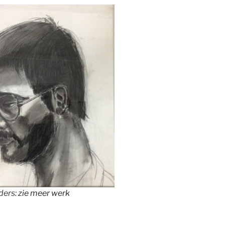
ders:
zie meer werk