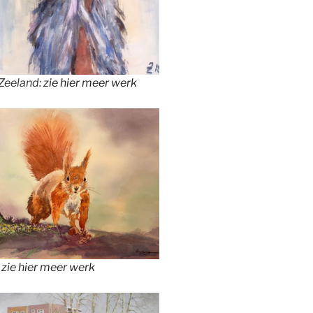
Zeeland:
zie hier meer werk
:
zie hier meer werk