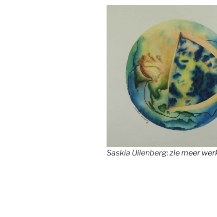
Saskia Uilenberg:
zie meer wer