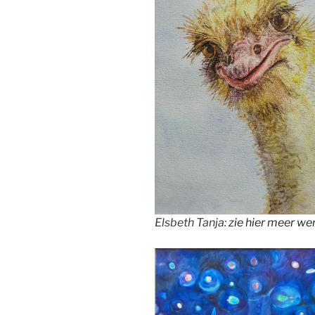
Elsbeth Tanja:
zie hier meer we