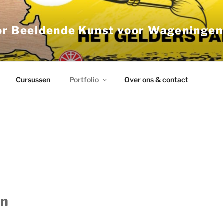
or Beeldende Kunst voor Wageninge
Cursussen
Portfolio
Over ons & contact
en