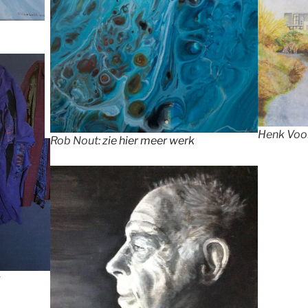
Henk Voor
Rob Nout:
zie hier meer werk
k