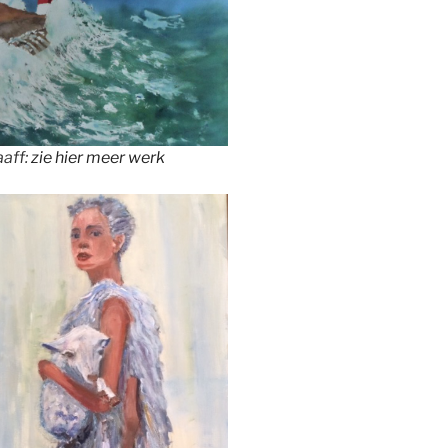
aaff:
zie hier meer werk