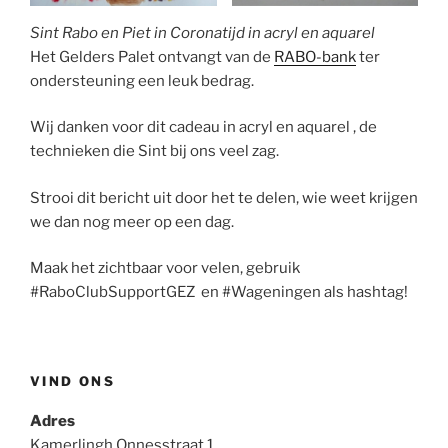
Sint Rabo en Piet in Coronatijd in acryl en aquarel
Het Gelders Palet ontvangt van de
RABO-bank
ter
ondersteuning een leuk bedrag.
Wij danken voor dit cadeau in acryl en aquarel , de
technieken die Sint bij ons veel zag.
Strooi dit bericht uit door het te delen, wie weet krijgen
we dan nog meer op een dag.
Maak het zichtbaar voor velen, gebruik
#RaboClubSupportGEZ en #Wageningen als hashtag!
VIND ONS
Adres
Kamerlingh Onnesstraat 1